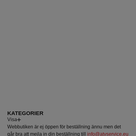
PRODUKTER
KATEGORIER
Visa
Webbutiken är ej öppen för beställning ännu men det
går bra att mejla in din beställning till
info@atvservice.eu