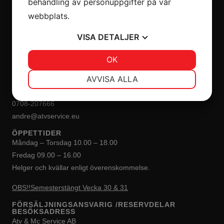
behandling av personuppgifter på vår
webbplats.
VISA
DETALJER
INKÖP/PRODUKTANSVARIG
Peter Blomqvist
JA
NEJ
OK
JA
NEJ
0413-207 60
peter@atvservice.eu
NÖDVÄNDIG
INSTÄLLNINGAR
AVVISA ALLA
André Blomqvist
JA
NEJ
JA
NEJ
0708-207666
MARKNADSFÖRING
STATISTIK
andre@atvservice.eu
ÖPPETTIDER
Måndag – Torsdag 10.00 – 18.00
Fredag 09.00 – 16.00
Helger och kvällar enligt överenskommelse.
OBS!!Semesterstängt Vecka 30 & 31
FÖRSÄLJNINGSANSVARIG /RESERVDELAR
BESÖKSADRESS
Atv & Mc Service AB