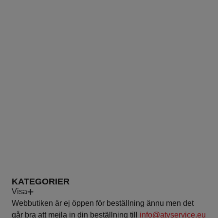
PRODUKTER
KATEGORIER
Visa
Webbutiken är ej öppen för beställning ännu men det
går bra att mejla in din beställning till
info@atvservice.eu