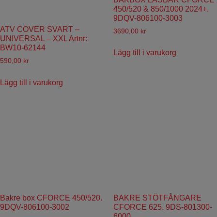
450/520 & 850/1000 2024+.
9DQV-806100-3003
ATV COVER SVART –
3690,00
kr
UNIVERSAL – XXL Artnr:
BW10-62144
Lägg till i varukorg
590,00
kr
Lägg till i varukorg
Bakre box CFORCE 450/520.
BAKRE STÖTFÅNGARE
9DQV-806100-3002
CFORCE 625. 9DS-801300-
6000