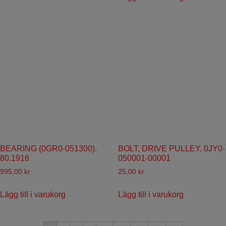
BEARING (0GR0-051300).
BOLT, DRIVE PULLEY. 0JY0-
80.1916
050001-00001
995,00
kr
25,00
kr
Lägg till i varukorg
Lägg till i varukorg