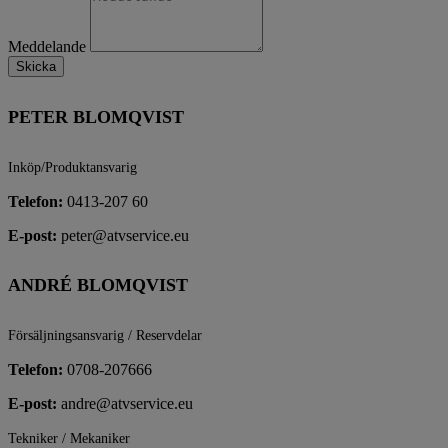
Meddelande
Skicka
PETER BLOMQVIST
Inköp/Produktansvarig
Telefon:
0413-207 60
E-post:
peter@atvservice.eu
ANDRÉ BLOMQVIST
Försäljningsansvarig / Reservdelar
Telefon:
0708-207666
E-post:
andre@atvservice.eu
Tekniker / Mekaniker