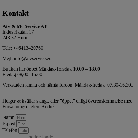
Kontakt
Atv & Mc Service AB
Industrigatan 17
243 32 Höör
Tele: +46413–20760
Mejl:
info@atvservice.eu
Butiken har öppet Måndag-Torsdag 10.00 – 18.00
Fredag 08,00- 16.00
Verkstaden lämna och hämta fordon, Måndag-fredag 07,30-16,30..
Helger & kvällar stängt, eller ”öppet” enligt överenskommelse med
Försäljningschefen André.
Namn
E-post
Telefon