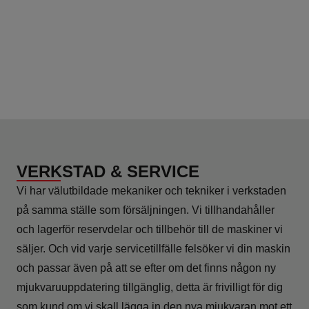
VERKSTAD & SERVICE
Vi har välutbildade mekaniker och tekniker i verkstaden
på samma ställe som försäljningen. Vi tillhandahåller
och lagerför reservdelar och tillbehör till de maskiner vi
säljer. Och vid varje servicetillfälle felsöker vi din maskin
och passar även på att se efter om det finns någon ny
mjukvaruuppdatering tillgänglig, detta är frivilligt för dig
som kund om vi skall lägga in den nya mjukvaran mot ett